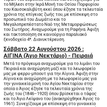
το Μήλεσι στην Ιερά Μονή του Οσίου Πορφυρίου
του Καυσοκαλιβύτη εκεί όπου έζησε τα τελευταία
χρόνια της επίγειας ζωής του, με επίσκεψη στο
προσωπικό του Δωμάτιο και το
Μεγαλοπρεπέστατο Ναό της Μεταμορφώσεως
του Σωτήρος. Αναχωρούμε για τη Ραφήνα. Άφιξη
και τακτοποίηση σε καινούργιο παραλιακό
ξενοδοχείο 4*. Διανυκτέρευση.
Σάββατο 22 Αυγούστου 2026 :
ΑΙΓΙΝΑ (Άγιο Νεκτάριο) - Πειραιά
Μετά το πρόγευμα αναχωρούμε για το λιμάνι του
Πειραιά και αναχώρηση μαζί και το λεωφορείο
μας με φερρυ-μποουτ για την Αίγινα. Άφιξη στην
Αίγινα και αναχώρηση με το λεωφορείο μας για
την γυναικεία μονή του Αγίου Νεκταρίου στην
οποία ο Άγιος έζησε τα τελευταία χρόνια της
ζωής του (1846–1920) όπου βρίσκεται ο τάφος
και το Άγιο Λείψανο του (ανακηρύχθηκε Άγιος το
1961). Συνεχίζουμε με επίσκεψη στο γυναικείο