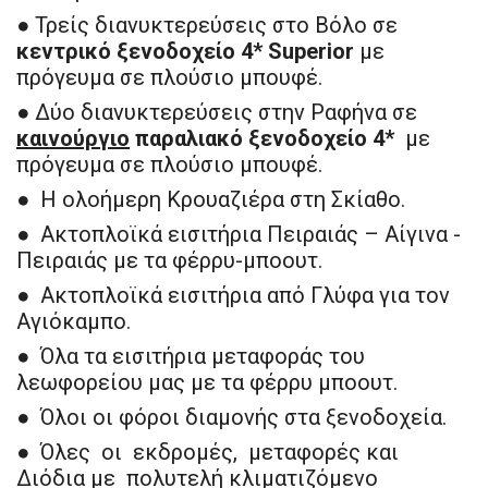
● Τρείς διανυκτερεύσεις στο Βόλο σε
κεντρικό
ξενοδοχείο 4*
Superior
με
πρόγευμα σε πλούσιο μπουφέ.
● Δύο διανυκτερεύσεις στην Ραφήνα σε
καινούργιο
παραλιακό
ξενοδοχείο 4*
με
πρόγευμα σε πλούσιο μπουφέ.
● Η ολοήμερη Κρουαζιέρα στη Σκίαθο.
● Ακτοπλοϊκά εισιτήρια Πειραιάς – Αίγινα -
Πειραιάς με τα φέρρυ-μποουτ.
● Ακτοπλοϊκά εισιτήρια από Γλύφα για τον
Αγιόκαμπο.
● Όλα τα εισιτήρια μεταφοράς του
λεωφορείου μας με τα φέρρυ μποουτ.
● Όλοι οι φόροι διαμονής στα ξενοδοχεία.
● Όλες οι εκδρομές, μεταφορές και
Διόδια με πολυτελή κλιματιζόμενo