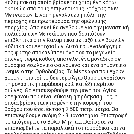
Καλαμπάκα η οποία βρίσκεται χτισμένη κάτω
ακριβώς από τους επιβλητικούς βράχους των
Μετεώρων. Είναι η μεγαλύτερη πόλη της
περιοχής και πρωτεύουσα της ομώνυμης
επαρχίας. Από εκεί θα ανεβούμε για την μοναστική
πολιτεία των Μετεώρων που δεσπόζουν
επιβλητικά στην Καλαμπάκα μεταξύ των βουνών
Κόζιακα και Αντιχασίων. Αυτό το μεγαλούργημα
της φύσης αποκαλύπτει όλο του το μεγαλείο
αιώνες τώρα, καθώς αποτελεί ένα μοναδικό σε
ομορφιά γεωλογικό φαινόμενο και ένα σημαντικό
μνημείο της Ορθοδοξίας. Τα Μετέωρα που έχουν
χαρακτηριστεί το δεύτερο Άγιο Όρος συνεχίζουν
τη μοναστική παράδοση εδώ και έξι περίπου
αιώνες. Θα επισκεφθούμε την μονή του Αγίου
Στεφάνου που είναι εύκολη η πρόσβαση μας, η
οποία βρίσκεται κτισμένη στην κορυφή του
βράχου που έχει έκταση 7.500 τετρ. μέτρα. Θα
επισκεφθούμε ακόμη 2 - 3 μοναστήρια. Επιστροφή
το απόγευμα στο Βόλο. Μην παραλείψετε να
επισκεφθείτε τα παραλιακά τσιπουράδικα και να