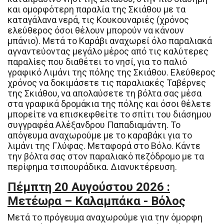
και ομορφότερη παραλία της Σκιάθου με τα
καταγάλανα νερά, τις Κουκουναριές (χρόνος
ελεύθερος όσοι θέλουν μπορούν να κάνουν
μπάνιο). Μετά το Καράβι αναχωρεί όλο παραλιακά
αγναντεύοντας μεγάλο μέρος από τις καλύτερες
παραλίες που διαθέτει το νησί, για το παλιό
γραφικό Λιμάνι της πόλης της Σκιάθου. Ελεύθερος
χρόνος να δοκιμάσετε τις παραλιακές Ταβέρνες
της Σκιάθου, να απολαύσετε τη βόλτα σας μέσα
στα γραφικά δρομάκια της πόλης και όσοι θέλετε
μπορείτε να επισκεφθείτε το σπίτι του διάσημου
συγγραφέα Αλέξανδρου Παπαδιαμάντη. Το
απόγευμα αναχωρούμε με το καραβάκι για το
λιμάνι της Γλύφας. Μεταφορά στο Βόλο. Κάντε
την βόλτα σας στον παραλιακό πεζόδρομο με τα
περίφημα τσιπουράδικα. Διανυκτέρευση.
Πέμπτη 20 Αυγούστου 2026 :
Μετέωρα – Καλαμπάκα - Βόλος
Μετά το πρόγευμα αναχωρούμε για την όμορφη