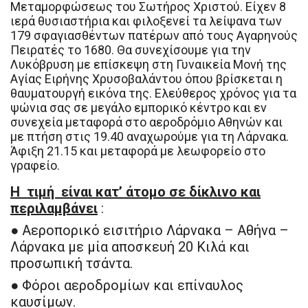
Μεταμορφώσεως του Σωτήρος Χριστού. Είχεν 8
ιερά θυσιαστήρια και φιλοξενεί τα λείψανα των
179 σφαγιασθέντων πατέρων από τους Αγαρηνούς
Πειρατές το 1680. Θα συνεχίσουμε για την
Λυκόβρυση με επίσκεψη στη Γυναικεία Μονή της
Αγίας Ειρήνης Χρυσοβαλάντου όπου βρίσκεται η
θαυματουργή εικόνα της. Ελεύθερος χρόνος για τα
ψώνια σας σε μεγάλο εμπορικό κέντρο και εν
συνεχεία μεταφορά στο αεροδρόμιο Αθηνών και
με πτήση στις 19.40 αναχωρούμε για τη Λάρνακα.
Άφιξη 21.15 και μεταφορά με λεωφορείο στο
γραφείο.
Η τιμή είναι κατ’ άτομο σε δίκλινο και
περιλαμβάνει
:
● Αεροπορικό εισιτήριο Λάρνακα – Αθήνα –
Λάρνακα με μία αποσκευή 20 Kιλά και
προσωπική τσάντα.
● Φόροι αεροδρομίων και επίναυλος
καυσίμων.