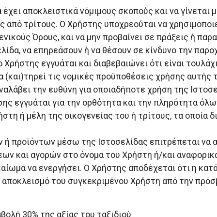
 έχει αποκλειστικά νόμιμους σκοπούς και να γίνεται 
ης από τρίτους. Ο Χρήστης υποχρεούται να χρησιμοποι
ενικούς Όρους, και να μην προβαίνει σε πράξεις ή πα
λίδα, να επηρεάσουν ή να θέσουν σε κίνδυνο την παρο
 Χρήστης εγγυάται και διαβεβαιώνει ότι είναι τουλά
α (και)τηρεί τις νομικές προϋποθέσεις χρήσης αυτής 
ναλάβει την ευθύνη για οποιαδήποτε χρήση της Ιστοσε
σης εγγυάται για την ορθότητα και την πληρότητα όλω
τη ή μέλη της οικογενείας του ή τρίτους, τα οποία δ
 ή προϊόντων μέσω της Ιστοσελίδας επιτρέπεται να 
ν και αγορών στο όνομα του Χρήστη ή/και αναφορικά 
καίωμα να ενεργήσει. Ο Χρήστης αποδέχεται ότι η κα
ν αποκλεισμό του συγκεκριμένου Χρήστη από την πρόσ
ολή 30% της αξίας του ταξιδιού