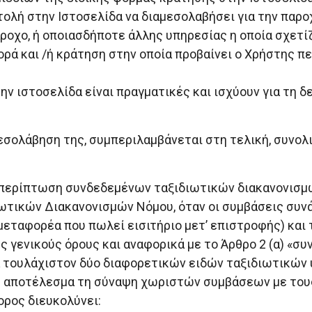
τολή στην Ιστοσελίδα να διαμεσολαβήσει για την παρο
οχο, ή οποιασδήποτε άλλης υπηρεσίας η οποία σχετίζ
ρά και /ή κράτηση στην οποία προβαίνει ο Χρήστης πε
ην ιστοσελίδα είναι πραγματικές και ισχύουν για τη 
αμεσολάβηση της, συμπεριλαμβάνεται στη τελική, συνο
περίπτωση συνδεδεμένων ταξιδιωτικών διακανονισμ
ωτικών Διακανονισμών Νόμου, όταν οι συμβάσεις συν
μεταφορέα που πωλεί εισιτήριο μετ’ επιστροφής) και 
ς γενικούς όρους και αναφορικά με το Άρθρο 2 (α) «σ
 τουλάχιστον δύο διαφορετικών ειδών ταξιδιωτικών υπ
ως αποτέλεσμα τη σύναψη χωριστών συμβάσεων με το
ορος διευκολύνει: