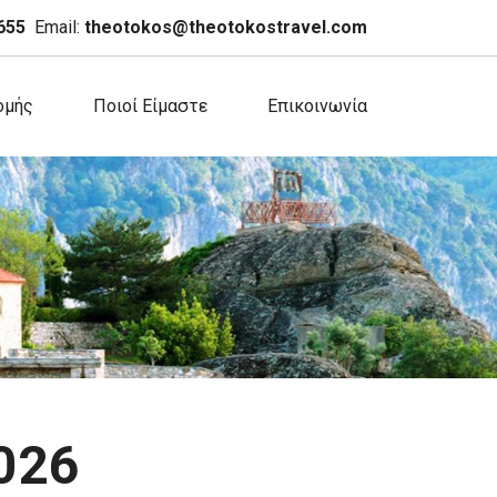
655
Email:
theotokos@theotokostravel.com
ομής
Ποιοί Είμαστε
Επικοινωνία
026