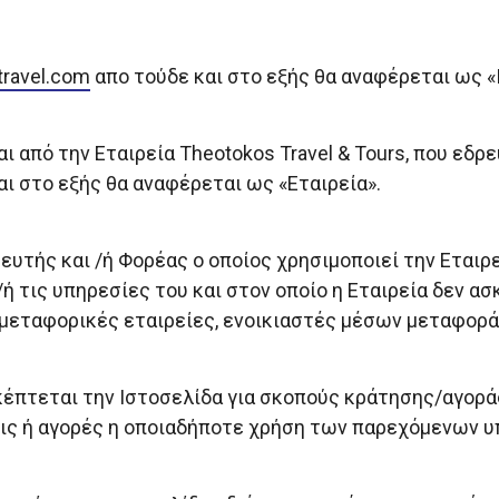
travel.com
απο τούδε και στο εξής θα αναφέρεται ως «
ι από την Εταιρεία Theotokos Travel & Tours, που εδρ
αι στο εξής θα αναφέρεται ως «Εταιρεία».
ευτής και /ή Φορέας ο οποίος χρησιμοποιεί την Εται
ή τις υπηρεσίες του και στον οποίο η Εταιρεία δεν ασ
 μεταφορικές εταιρείες, ενοικιαστές μέσων μεταφορά
κέπτεται την Ιστοσελίδα για σκοπούς κράτησης/αγορ
εις ή αγορές η οποιαδήποτε χρήση των παρεχόμενων 