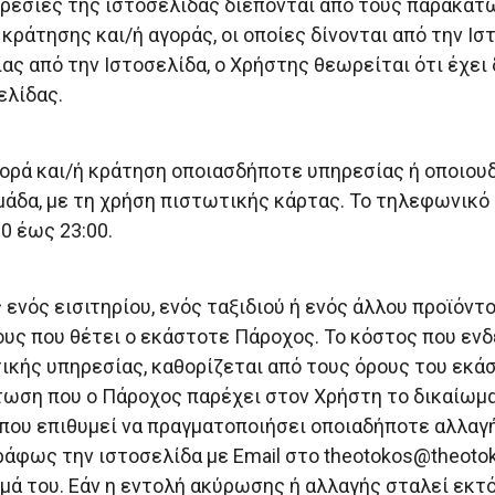
ρεσίες της ιστοσελίδας διέπονται από τους παρακάτω 
κράτησης και/ή αγοράς, οι οποίες δίνονται από την Ι
ας από την Ιστοσελίδα, ο Χρήστης θεωρείται ότι έχει
ελίδας.
ρά και/ή κράτηση οποιασδήποτε υπηρεσίας ή οποιουδ
μάδα, με τη χρήση πιστωτικής κάρτας. Το τηλεφωνικό 
0 έως 23:00.
νός εισιτηρίου, ενός ταξιδιού ή ενός άλλου προϊόντο
ους που θέτει ο εκάστοτε Πάροχος. Το κόστος που εν
ικής υπηρεσίας, καθορίζεται από τους όρους του εκά
τωση που ο Πάροχος παρέχει στον Χρήστη το δικαίωμ
 που επιθυμεί να πραγματοποιήσει οποιαδήποτε αλλαγή
άφως την ιστοσελίδα με Email στο
theotokos@theotok
μά του. Εάν η εντολή ακύρωσης ή αλλαγής σταλεί εκ