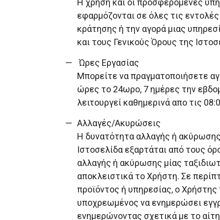
Η χρήση και οι προσφερόμενες υπη
εφαρμόζονται σε όλες τις εντολές 
κράτησης ή την αγορά μιας υπηρεσί
και τους Γενικούς Όρους της Ιστοσ
Ώρες Εργασίας
Μπορείτε να πραγματοποιήσετε αγο
ώρες το 24ωρο, 7 ημέρες την εβδο
λειτουργεί καθημερινά απο τις 08:0
Αλλαγές/Ακυρώσεις
Η δυνατότητα αλλαγής ή ακύρωσης ε
Ιστοσελίδα εξαρτάται από τους όρ
αλλαγής ή ακύρωσης μίας ταξιδιωτ
αποκλειστικά το Χρήστη. Σε περίπ
προϊόντος ή υπηρεσίας, ο Χρήστης
υποχρεωμένος να ενημερώσει εγγρ
ενημερώνοντας σχετικά με το αίτη