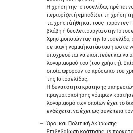
Η χρήση της Ιστοσελίδας πρέπει να
περιορίζει ή εμποδίζει τη χρήση τ
τα χρηστά ήθη και τους παρόντες Γ
βλάβη ή δυσλειτουργία στην Ιστοσε
Χρησιμοποιώντας την Ιστοσελίδα, ο
σε ικανή νομική κατάσταση ώστε ν
υποχρεούται να εποπτεύει και να α
λογαριασμού του (του χρήστη). Επί
οποία αφορούν το πρόσωπο του χρήσ
της Ιστοσελίδας.
Η δυνατότητα κράτησης υπηρεσιών
πραγματοποίησης νόμιμων κρατήσεω
λογαριασμό των οποίων έχει το δι
ενδέχεται να έχει ως συνέπεια το
Όροι και Πολιτική Ακύρωσης
Επιβεβαίωση κράτησης με προκαταβ