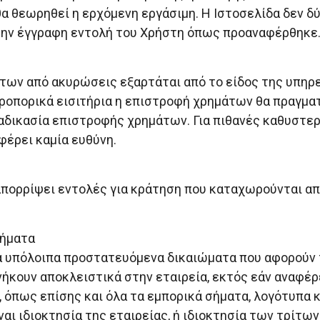
α θεωρηθεί η ερχόμενη εργάσιμη. Η Ιστοσελίδα δεν δύ
 την έγγραφη εντολή του Χρήστη όπως προαναφέρθηκε
των από ακυρώσεις εξαρτάται από το είδος της υπηρε
οπορικά εισιτήρια η επιστροφή χρημάτων θα πραγματο
ιαδικασία επιστροφής χρημάτων. Για πιθανές καθυστερ
 φέρει καμία ευθύνη.
 απορρίψει εντολές για κράτηση που καταχωρούνται απ
σήματα
τα υπόλοιπα προστατευόμενα δικαιώματα που αφορούν τ
ήκουν αποκλειστικά στην εταιρεία, εκτός εάν αναφέρε
 όπως επίσης και όλα τα εμπορικά σήματα, λογότυπα κ
αι ιδιοκτησία της εταιρείας, ή ιδιοκτησία των τρίτων