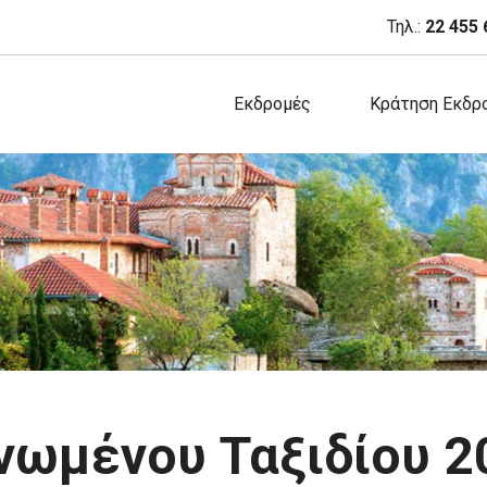
Τηλ.:
22 455 
Εκδρομές
Κράτηση Εκδρ
νωμένου Ταξιδίου 2