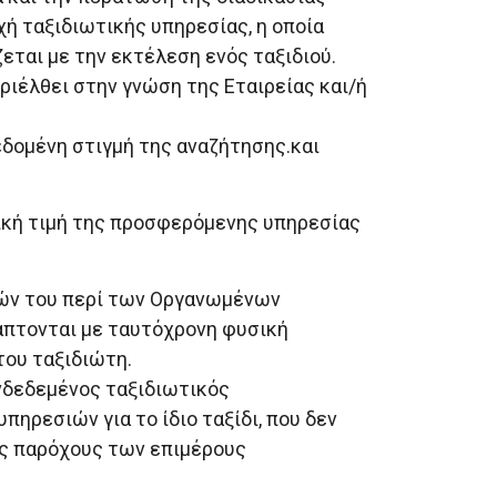
χή ταξιδιωτικής υπηρεσίας, η οποία
εται με την εκτέλεση ενός ταξιδιού.
ριέλθει στην γνώση της Εταιρείας και/ή
δεδομένη στιγμή της αναζήτησης.και
λική τιμή της προσφερόμενης υπηρεσίας
ών του περί των Οργανωμένων
άπτονται με ταυτόχρονη φυσική
του ταξιδιώτη.
υνδεδεμένος ταξιδιωτικός
ηρεσιών για το ίδιο ταξίδι, που δεν
υς παρόχους των επιμέρους