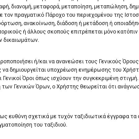
φή, διανομή, μεταφορά, μεταποίηση, μεταπώληση, δημ
ε τον πραγματικό Πάροχο του περιεχομένου της Ιστοσ
όρτωση, ανακοίνωση, διάδοση ή μετάδοση ή οποιαδήπ
πορικούς ή άλλους σκοπούς επιτρέπεται μόνο κατόπιν
ν δικαιωμάτων.
τροποποιήσει ή/και να ανανεώσει τους Γενικούς Όρους
ρίς να δημιουργείται υποχρέωση ενημέρωσης του Χρήστ
ι Γενικοί Όροι όπως ισχύουν την συγκεκριμένη στιγμή
 των Γενικών Όρων, ο Χρήστης θεωρείται ότι ανάγνωσ
τως ευθύνη σχετικά με τυχόν ταξιδιωτικά έγγραφα τα
γματοποίηση του ταξιδιού.