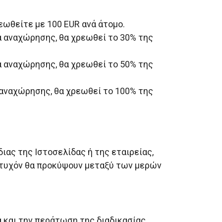
εωθείτε με 100 EUR ανά άτομο.
α αναχώρησης, θα χρεωθεί το 30% της
α αναχώρησης, θα χρεωθεί το 50% της
 αναχώρησης, θα χρεωθεί το 100% της
ιας της Ιστοσελίδας ή της εταιρείας,
υ τυχόν θα προκύψουν μεταξύ των μερών
 και την περάτωση της διαδικασίας