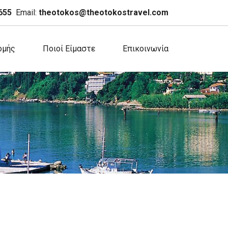
655
Email:
theotokos@theotokostravel.com
ομής
Ποιοί Είμαστε
Επικοινωνία