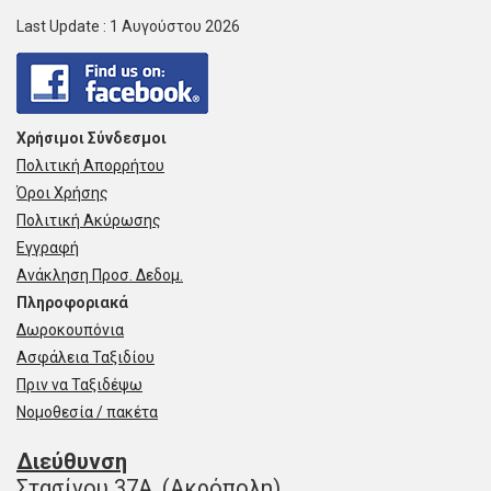
Last Update : 1 Αυγούστου 2026
Χρήσιμοι Σύνδεσμοι
Πολιτική Απορρήτου
Όροι Χρήσης
Πολιτική Ακύρωσης
Εγγραφή
Ανάκληση Προσ. Δεδομ.
Πληροφοριακά
Δωροκουπόνια
Ασφάλεια Ταξιδίου
Πριν να Ταξιδέψω
Νομοθεσία / πακέτα
Διεύθυνση
Στασίνου 37Α, (Ακρόπολη)