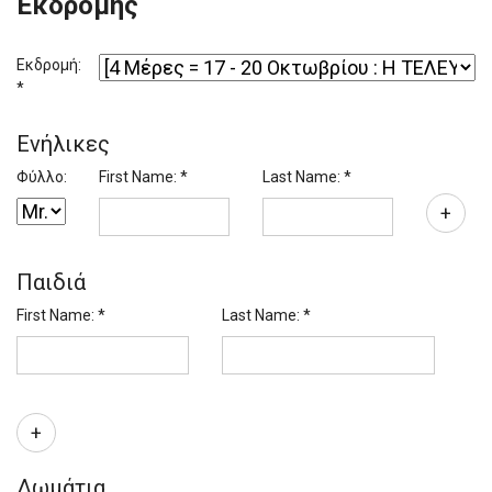
Εκδρομής
Εκδρομή:
*
Ενήλικες
Φύλλο:
First Name: *
Last Name: *
+
Παιδιά
First Name: *
Last Name: *
+
Δωμάτια